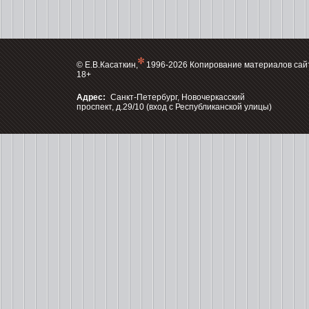
© Е.В.Касаткин,
1996-2026 Копирование материалов сай
18+
Адрес:
Санкт-Петербург, Новочеркасский
проспект, д.29/10 (вход с Республиканской улицы)