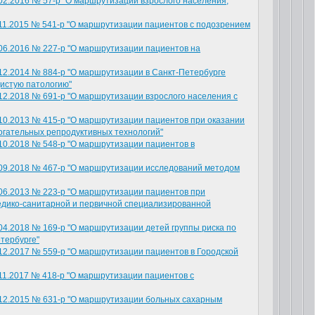
2.2016 № 57-р "О маршрутизации взрослого населения,
11.2015 № 541-р "О маршрутизации пациентов с подозрением
06.2016 № 227-р "О маршрутизации пациентов на
12.2014 № 884-р "О маршрутизации в Санкт-Петербурге
истую патологию"
2.2018 № 691-р "О маршрутизации взрослого населения с
10.2013 № 415-р "О маршрутизации пациентов при оказании
гательных репродуктивных технологий"
10.2018 № 548-р "О маршрутизации пациентов в
09.2018 № 467-р "О маршрутизации исследований методом
06.2013 № 223-р "О маршрутизации пациентов при
медико-санитарной и первичной специализированной
4.2018 № 169-р "О маршрутизации детей группы риска по
тербурге"
12.2017 № 559-р "О маршрутизации пациентов в Городской
11.2017 № 418-р "О маршрутизации пациентов с
12.2015 № 631-р "О маршрутизации больных сахарным