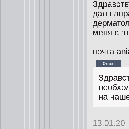
Здравств
дал напр
дерматол
меня с э
почта an
Здравст
необход
на наше
13.01.20