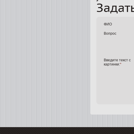
Задат
ФИО
Вопрос
Введите текст с
картинки:
*