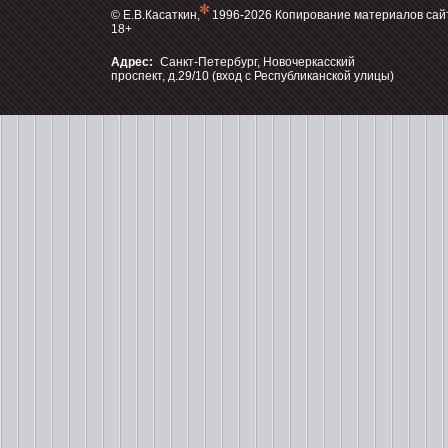
© Е.В.Касаткин,
1996-2026 Копирование материалов сай
18+
Адрес:
Санкт-Петербург, Новочеркасский
проспект, д.29/10 (вход с Республиканской улицы)