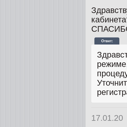
Здравств
кабинета
СПАСИБ
Здравст
режиме,
процеду
Уточнит
регистр
17.01.20