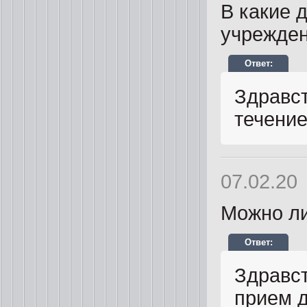
В какие 
учрежде
Здравст
течение
07.02.20
Можно ли
Здравст
прием д