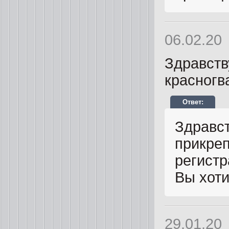
06.02.20
Здравств
красногв
Здравст
прикреп
регистр
Вы хоти
29.01.20